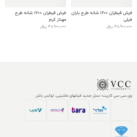
فرش قیطران ۱۲۰۰ شانه طرح باران
فرش قیطران ۱۲۰۰ شانه طرح
فیلی
مهناز کرم
411,900,000
ریال
411,900,000
ریال
وی سی سی کارپت؛ نسل جدید فرشهای ماشینی، لوکس باش