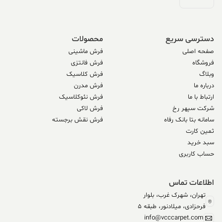
دسترسی سریع
محصولات
صفحه اصلی
فرش ماشینی
فروشگاه
فرش فانتزی
وبلاگ
فرش کلاسیک
درباره ما
فرش مدرن
ارتباط با ما
فرش نئوکلاسیک
شرکت سپهر رخ
فرش لاکی
سامانه بتا بانک رفاه
فرش نقش برجسته
ثمین کارت
سبد خرید
حساب کاربری
اطلاعات تماس
تهران، شهرک غرب، بلوار
فرحزادی، میلادنور، طبقه 5
info@vcccarpet.com