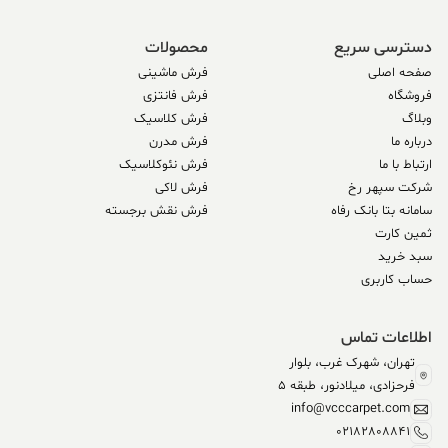
دسترسی سریع
محصولات
صفحه اصلی
فرش ماشینی
فروشگاه
فرش فانتزی
وبلاگ
فرش کلاسیک
درباره ما
فرش مدرن
ارتباط با ما
فرش نئوکلاسیک
شرکت سپهر رخ
فرش لاکی
سامانه بتا بانک رفاه
فرش نقش برجسته
ثمین کارت
سبد خرید
حساب کاربری
اطلاعات تماس
تهران، شهرک غرب، بلوار
فرحزادی، میلادنور، طبقه 5
info@vcccarpet.com
02182808841