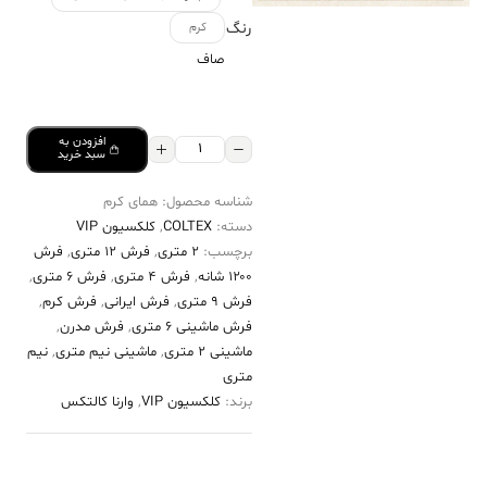
رنگ
کرم
صاف
افزودن به
فرش
سبد خرید
کالتکس
شناسه محصول:
همای کرم
۱۲۰۰
دسته:
COLTEX
,
کلکسیون VIP
شانه
برچسب:
2 متری
,
فرش 12 متری
,
فرش
طرح
۱۲۰۰ شانه
,
فرش 4 متری
,
فرش 6 متری
,
همای
فرش 9 متری
,
فرش ایرانی
,
فرش کرم
,
فرش ماشینی 6 متری
,
فرش مدرن
,
کرم
ماشینی 2 متری
,
ماشینی نیم متری
,
نیم
عدد
متری
برند:
کلکسیون VIP
,
وارنا کالتکس