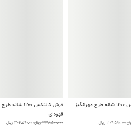
فرش کالتکس ۱۲۰۰ شانه طرح مهرانگیز
فرش کالتکس ۱۲۰۰ شانه
قهوه‌ای
قیمت
قیمت
ال
304,590,000
ریال
338,500,000
ریال
304,590,000
ریال
اصلی:
فعلی: