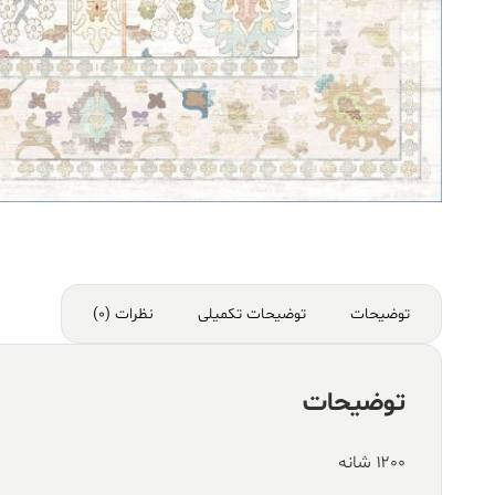
توضیحات
توضیحات تکمیلی
نظرات (0)
توضیحات
۱۲۰۰ شانه