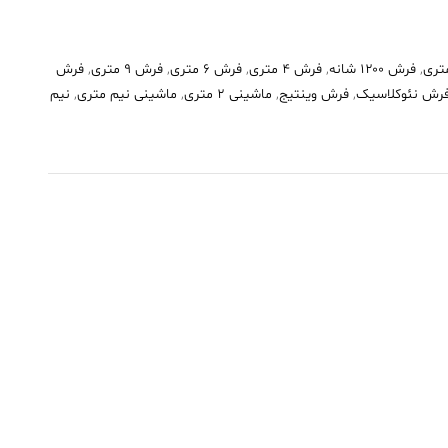
,
فرش ۱۲۰۰ شانه
,
فرش 4 متری
,
فرش 6 متری
,
فرش 9 متری
,
فرش
رش نئوکلاسیک
,
فرش وینتیج
,
ماشینی 2 متری
,
ماشینی نیم متری
,
نیم