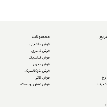
338 ریال
304,590,000 ریال.
338,500,000 ریال
بود.
ریع
محصولات
فرش ماشینی
فرش فانتزی
فرش کلاسیک
فرش مدرن
فرش نئوکلاسیک
رخ
فرش لاکی
ک رفاه
فرش نقش برجسته