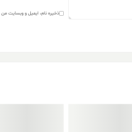
ذخیره نام، ایمیل و وبسایت من د
فروش ویژه!