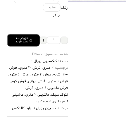
رنگ
سفید
صاف
افزودن به
فرش
سبد خرید
کالتکس
شناسه محصول:
D5006
۱۲۰۰
دسته:
کلکسیون رویال 1
شانه
برچسب:
2 متری
,
فرش 12 متری
,
فرش
طرح
۱۲۰۰ شانه
,
فرش 4 متری
,
فرش 6 متری
,
درناز
فرش 9 متری
,
فرش ایرانی
,
فرش کرم
,
فرش ماشینی 6 متری
,
فرش
سفید
نئوکلاسیک
,
ماشینی 2 متری
,
ماشینی
عدد
نیم متری
,
نیم متری
برند:
کلکسیون رویال 1
,
وارنا کالتکس