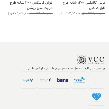
فرش کالتکس ۱۲۰۰ شانه طرح
فرش کالتکس ۱۲۰۰ شانه طرح
طراوت لاکی
طراوت سبز روشن
قیمت
قیمت
قیمت
قیمت
338,500,000
ریال
304,590,000
ریال
338,500,000
ریال
304,590,000
ریال
فعلی:
اصلی:
فعلی:
اصلی:
304,590,000 ریال.
338,500,000 ریال
304,590,000 ریال.
338,500,000 ریال
بود.
بود.
وی سی سی کارپت؛ نسل جدید فرشهای ماشینی، لوکس باش