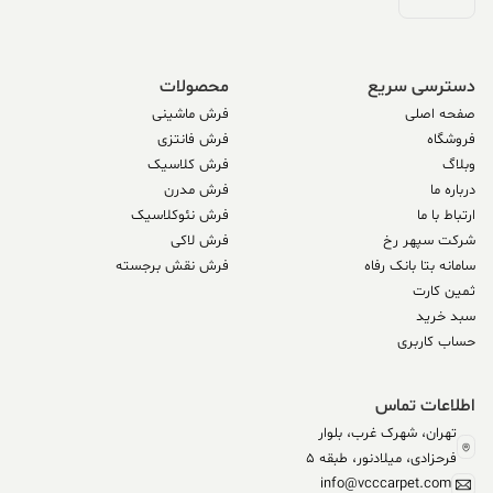
دسترسی سریع
محصولات
صفحه اصلی
فرش ماشینی
فروشگاه
فرش فانتزی
وبلاگ
فرش کلاسیک
درباره ما
فرش مدرن
ارتباط با ما
فرش نئوکلاسیک
شرکت سپهر رخ
فرش لاکی
سامانه بتا بانک رفاه
فرش نقش برجسته
ثمین کارت
سبد خرید
حساب کاربری
اطلاعات تماس
تهران، شهرک غرب، بلوار
فرحزادی، میلادنور، طبقه 5
info@vcccarpet.com