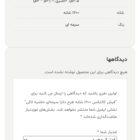
۲.۵م)
,
۱۲متری – (۳م * ۴م)
۱۲۰۰ شانه
شانه
سرمه ای
رنگ
دیدگاهها
هیچ دیدگاهی برای این محصول نوشته نشده است.
اولین نفری باشید که دیدگاهی را ارسال می کنید برای
“فرش کالتکس ۱۲۰۰ شانه طرح دلارا سرمه‌ای حاشیه لاکی”
نشانی ایمیل شما منتشر نخواهد شد.
بخش‌های موردنیاز
علامت‌گذاری شده‌اند
*
امتیاز شما
*