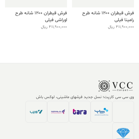
فرش قیطران ۱۲۰۰ شانه طرح
فرش قیطران ۱۲۰۰ شانه طرح
رامینا فیلی
اوراشی فیلی
411,900,000
ریال
411,900,000
ریال
وی سی سی کارپت؛ نسل جدید فرشهای ماشینی، لوکس باش