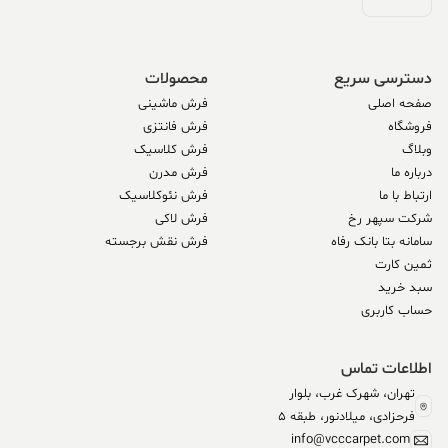
دسترسی سریع
محصولات
صفحه اصلی
فرش ماشینی
فروشگاه
فرش فانتزی
وبلاگ
فرش کلاسیک
درباره ما
فرش مدرن
ارتباط با ما
فرش نئوکلاسیک
شرکت سپهر رخ
فرش لاکی
سامانه بتا بانک رفاه
فرش نقش برجسته
ثمین کارت
سبد خرید
حساب کاربری
اطلاعات تماس
تهران، شهرک غرب، بلوار
فرحزادی، میلادنور، طبقه 5
info@vcccarpet.com