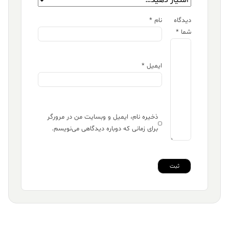
دیدگاه
نام
*
شما
*
ایمیل
*
ذخیره نام، ایمیل و وبسایت من در مرورگر
برای زمانی که دوباره دیدگاهی می‌نویسم.