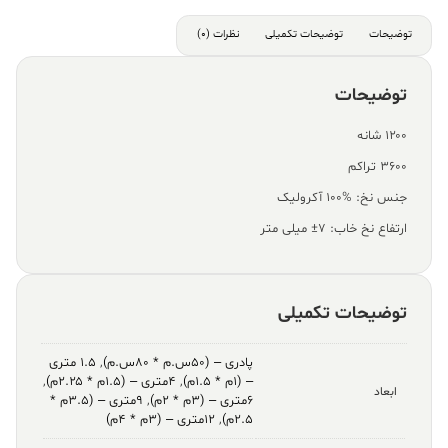
توضیحات
توضیحات تکمیلی
نظرات (0)
توضیحات
۱۲۰۰ شانه
۳۶۰۰ تراکم
جنس نخ: %100 آکرولیک
ارتفاع نخ خاب: ۷± میلی متر
توضیحات تکمیلی
پادری – (۵۰س.م * ۸۰س.م)
,
۱.۵ متری
– (۱م * ۱.۵م)
,
۴متری – (۱.۵م * ۲.۲۵م)
,
ابعاد
۶متری – (۳م * ۲م)
,
۹متری – (۳.۵م *
۲.۵م)
,
۱۲متری – (۳م * ۴م)