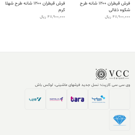
فرش قیطران ۱۲۰۰ شانه طرح
فرش قیطران ۱۲۰۰ شانه طرح شهلا
شکوه ذغالی
کرم
411,900,000
ریال
411,900,000
ریال
وی سی سی کارپت؛ نسل جدید فرشهای ماشینی، لوکس باش