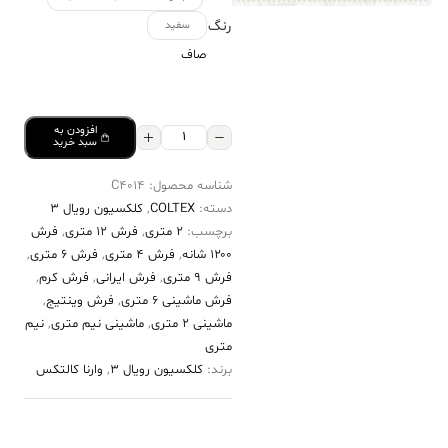
رنگ
سفید
صاف
افزودن به
فرش
سبد خرید
کالتکس
شناسه محصول:
C4014
۱۲۰۰
دسته:
COLTEX
,
کلکسیون رویال 3
شانه
برچسب:
2 متری
,
فرش 12 متری
,
فرش
طرح
۱۲۰۰ شانه
,
فرش 4 متری
,
فرش 6 متری
,
اریس
فرش 9 متری
,
فرش ایرانی
,
فرش کرم
,
فرش ماشینی 6 متری
,
فرش وینتیج
,
سفید
ماشینی 2 متری
,
ماشینی نیم متری
,
نیم
عدد
متری
برند:
کلکسیون رویال 3
,
وارنا کالتکس