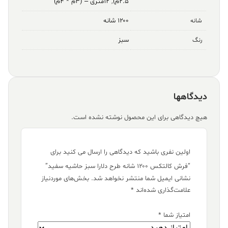
۲.۵م)
,
۱۲متری – (۳م * ۴م)
۱۲۰۰ شانه
شانه
سبز
رنگ
دیدگاهها
هیچ دیدگاهی برای این محصول نوشته نشده است.
اولین نفری باشید که دیدگاهی را ارسال می کنید برای
“فرش کالتکس ۱۲۰۰ شانه طرح دلارا سبز حاشیه سفید”
نشانی ایمیل شما منتشر نخواهد شد.
بخش‌های موردنیاز
علامت‌گذاری شده‌اند
*
امتیاز شما
*