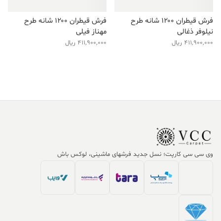
فرش قیطران ۱۲۰۰ شانه طرح
فرش قیطران ۱۲۰۰ شانه طرح
نیلوفر ذغالی
مهناز فیلی
411,900,000
ریال
411,900,000
ریال
وی سی سی کارپت؛ نسل جدید فرشهای ماشینی، لوکس باش