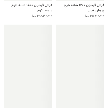
فرش قیطران ۱۲۰۰ شانه طرح
فرش قیطران ۱۵۰۰ شانه طرح
پرهان فیلی
ملیسا کرم
411,900,000
ریال
480,190,000
ریال
فروش ویژه!
فروش ویژه!