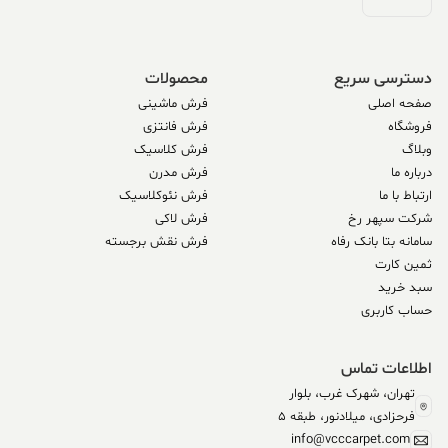
دسترسی سریع
محصولات
صفحه اصلی
فرش ماشینی
فروشگاه
فرش فانتزی
وبلاگ
فرش کلاسیک
درباره ما
فرش مدرن
ارتباط با ما
فرش نئوکلاسیک
شرکت سپهر رخ
فرش لاکی
سامانه بتا بانک رفاه
فرش نقش برجسته
ثمین کارت
سبد خرید
حساب کاربری
اطلاعات تماس
تهران، شهرک غرب، بلوار
فرحزادی، میلادنور، طبقه 5
info@vcccarpet.com