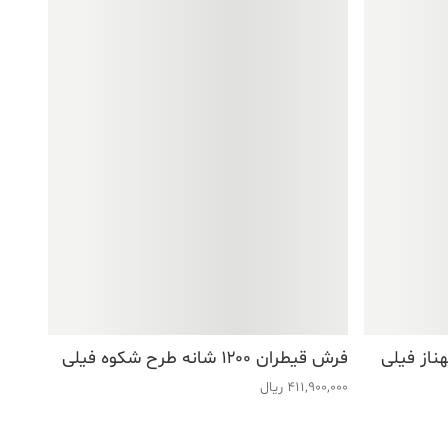
فرش قیطران ۱۲۰۰ شانه طرح شکوه فیلی
411,900,000
ریال