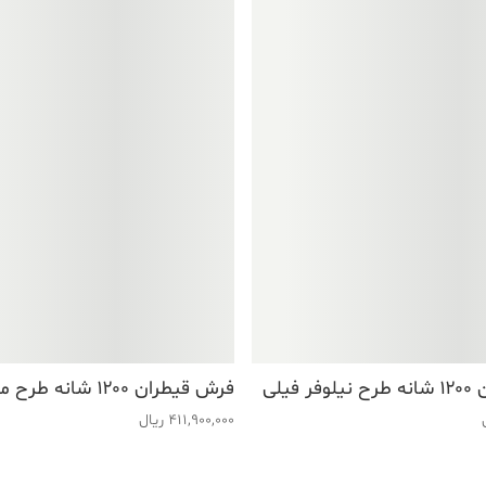
فیلی
فرش قیطران ۱۲۰۰ شانه طرح مهناز فیلی
411,900,000
ریال