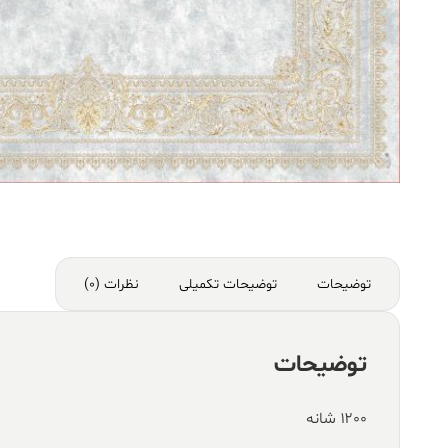
توضیحات
توضیحات تکمیلی
نظرات (0)
توضیحات
۱۲۰۰ شانه