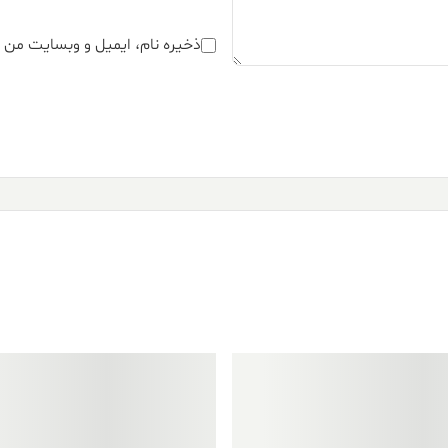
ذخیره نام، ایمیل و وبسایت من د
فروش ویژه!