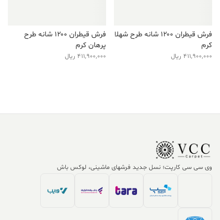
فرش قیطران ۱۲۰۰ شانه طرح شهلا
فرش قیطران ۱۲۰۰ شانه طرح
کرم
پرهان کرم
411,900,000
ریال
411,900,000
ریال
وی سی سی کارپت؛ نسل جدید فرشهای ماشینی، لوکس باش