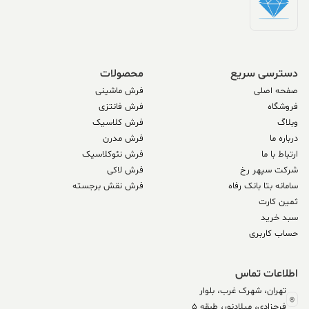
دسترسی سریع
محصولات
صفحه اصلی
فرش ماشینی
فروشگاه
فرش فانتزی
وبلاگ
فرش کلاسیک
درباره ما
فرش مدرن
ارتباط با ما
فرش نئوکلاسیک
شرکت سپهر رخ
فرش لاکی
سامانه بتا بانک رفاه
فرش نقش برجسته
ثمین کارت
سبد خرید
حساب کاربری
اطلاعات تماس
تهران، شهرک غرب، بلوار
فرحزادی، میلادنور، طبقه 5