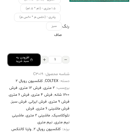
۱.۵ متری - (۱م * ۱.۵م)
پادری - (۵۰س.م * ۸۰س.م)
رنگ
سبز
صاف
افزودن به
فرش
سبد خرید
کالتکس
شناسه محصول:
C3019
۱۲۰۰
دسته:
COLTEX
,
کلکسیون رویال 2
شانه
برچسب:
2 متری
,
فرش 12 متری
,
فرش
طرح
۱۲۰۰ شانه
,
فرش 4 متری
,
فرش 6 متری
,
کتایون
فرش 9 متری
,
فرش ایرانی
,
فرش سبز
,
فرش ماشینی 6 متری
,
فرش
سبز
نئوکلاسیک
,
ماشینی 2 متری
,
ماشینی
سیر
نیم متری
,
نیم متری
حاشیه
برند:
کلکسیون رویال 2
,
وارنا کالتکس