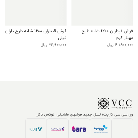
فرش قیطران ۱۲۰۰ شانه طرح
فرش قیطران ۱۲۰۰ شانه طرح باران
مهناز کرم
فیلی
411,900,000
ریال
411,900,000
ریال
وی سی سی کارپت؛ نسل جدید فرشهای ماشینی، لوکس باش