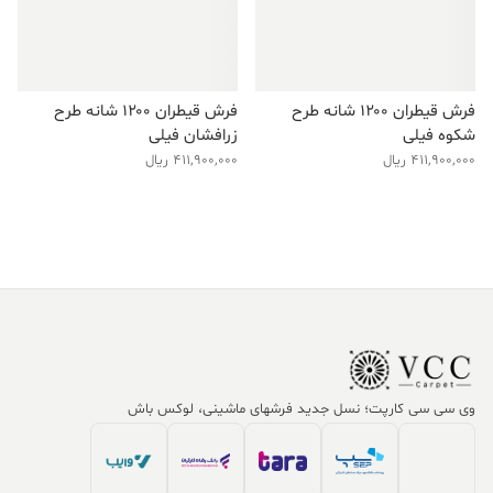
فرش قیطران ۱۲۰۰ شانه طرح
فرش قیطران ۱۲۰۰ شانه طرح
شکوه فیلی
زرافشان فیلی
411,900,000
ریال
411,900,000
ریال
وی سی سی کارپت؛ نسل جدید فرشهای ماشینی، لوکس باش