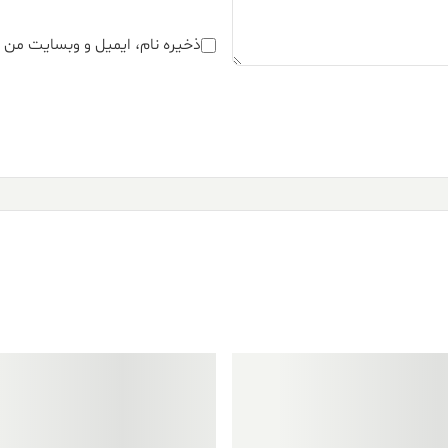
ذخیره نام، ایمیل و وبسایت من د
فروش ویژه!