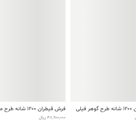
فیلی
فرش قیطران ۱۲۰۰ شانه طرح مهناز کرم
411,900,000
ریال