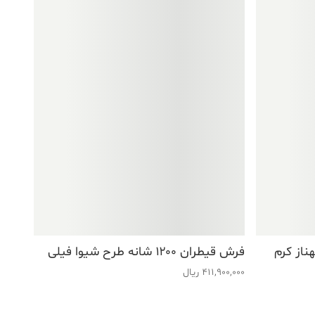
فرش قیطران ۱۲۰۰ شانه طرح شیوا فیلی
411,900,000
ریال