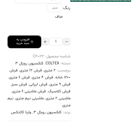
رنگ
سبز
صاف
افزودن به
فرش
سبد خرید
کالتکس
شناسه محصول:
C4024
۱۲۰۰
دسته:
COLTEX
,
کلکسیون رویال 3
شانه
برچسب:
2 متری
,
فرش 12 متری
,
فرش
طرح
۱۲۰۰ شانه
,
فرش 4 متری
,
فرش 6 متری
,
سیرا
فرش 9 متری
,
فرش ایرانی
,
فرش سبز
,
فرش کلاسیک
,
فرش ماشینی 6 متری
,
سبز
ماشینی 2 متری
,
ماشینی نیم متری
,
نیم
سیر
متری
عدد
برند:
کلکسیون رویال 3
,
وارنا کالتکس