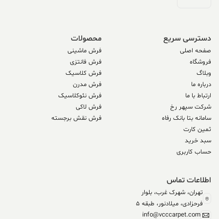
دسترسی سریع
محصولات
صفحه اصلی
فرش ماشینی
فروشگاه
فرش فانتزی
وبلاگ
فرش کلاسیک
درباره ما
فرش مدرن
ارتباط با ما
فرش نئوکلاسیک
شرکت سپهر رخ
فرش لاکی
سامانه بتا بانک رفاه
فرش نقش برجسته
ثمین کارت
سبد خرید
حساب کاربری
اطلاعات تماس
تهران، شهرک غرب، بلوار
فرحزادی، میلادنور، طبقه 5
info@vcccarpet.com