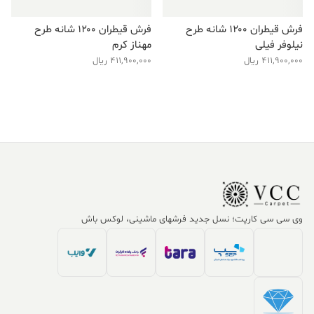
فرش قیطران ۱۲۰۰ شانه طرح
فرش قیطران ۱۲۰۰ شانه طرح
نیلوفر فیلی
مهناز کرم
411,900,000
ریال
411,900,000
ریال
وی سی سی کارپت؛ نسل جدید فرشهای ماشینی، لوکس باش