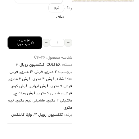
رنگ
کرم
صاف
افزودن به
فرش
سبد خرید
کالتکس
شناسه محصول:
C4026
۱۲۰۰
دسته:
COLTEX
,
کلکسیون رویال 3
شانه
برچسب:
2 متری
,
فرش 12 متری
,
فرش
طرح
۱۲۰۰ شانه
,
فرش 4 متری
,
فرش 6 متری
,
سیرا
فرش 9 متری
,
فرش ایرانی
,
فرش کرم
,
فرش ماشینی 6 متری
,
فرش وینتیج
,
کرم
ماشینی 2 متری
,
ماشینی نیم متری
,
نیم
عدد
متری
برند:
کلکسیون رویال 3
,
وارنا کالتکس