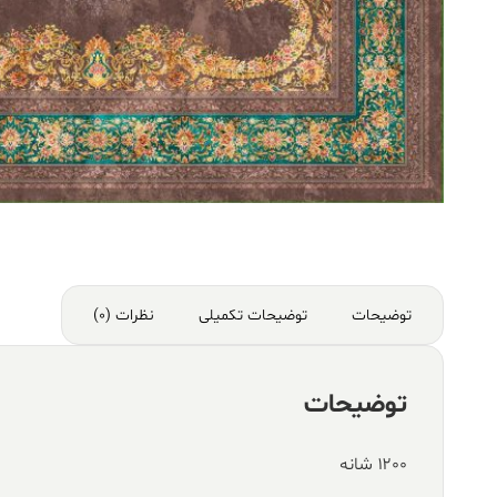
توضیحات
توضیحات تکمیلی
نظرات (0)
توضیحات
۱۲۰۰ شانه