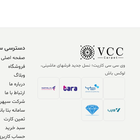
دسترسی س
صفحه اصلی
وی سی سی کارپت؛ نسل جدید فرشهای ماشینی،
فروشگاه
لوکس باش
وبلاگ
درباره ما
ارتباط با ما
شرکت سپهر 
سامانه بتا بان
ثمین کارت
سبد خرید
حساب کاربری