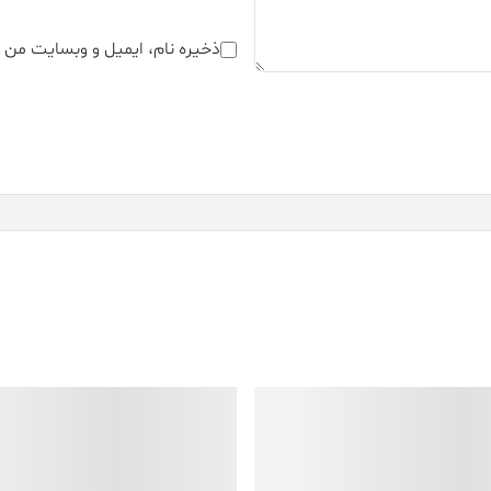
ذخیره نام، ایمیل و وبسایت من د
فروش ویژه!