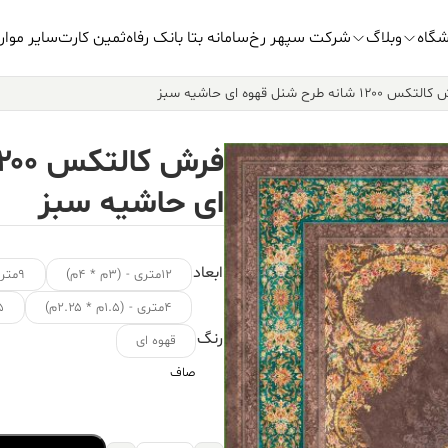
شگاه
وبلاگ
شرکت سپهر رخ
سامانه بتا بانک رفاه
ثمین کارت
سایر موار
 ۱۲۰۰ شانه طرح شنل قهوه ای حاشیه سبز
ای حاشیه سبز
ابعاد
۱۲متری - (۳م * ۴م)
۹متری - (۳.۵م * ۲.۵م)
۴متری - (۱.۵م * ۲.۲۵م)
۱.۵ متر
رنگ
قهوه ای
صاف