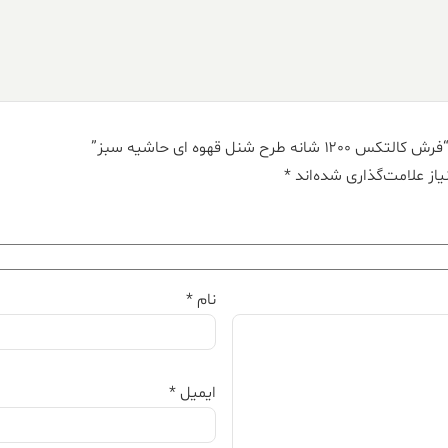
شنل قهوه ای حاشیه سبز”
از علامت‌گذاری شده‌اند
*
نام
*
ایمیل
*