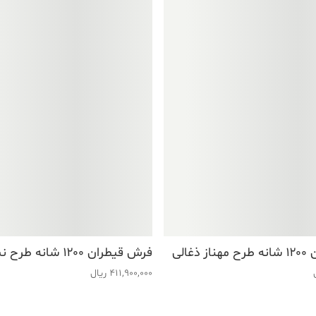
غالی
فرش قیطران ۱۲۰۰ شانه طرح نیلوفر ذغالی
411,900,000
ریال