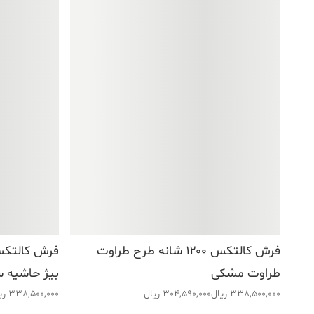
فرش کالتکس ۱۲۰۰ شانه طرح طراوت
طراوت مشکی
بیژ حاشیه 
قیمت
قیمت
قیمت
قیمت
338,500,000
ریال
304,590,000
ریال
338,500,000
ری
اصلی:
فعلی:
اصلی:
فعلی: