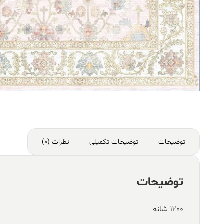
توضیحات
توضیحات تکمیلی
نظرات (0)
توضیحات
۱۲۰۰ شانه