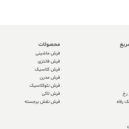
بود.
338 ریال
ریع
محصولات
فرش ماشینی
فرش فانتزی
فرش کلاسیک
فرش مدرن
فرش نئوکلاسیک
رخ
فرش لاکی
ک رفاه
فرش نقش برجسته