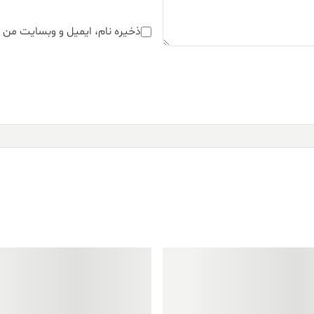
ذخیره نام، ایمیل و وبسایت من د
فروش ویژه!