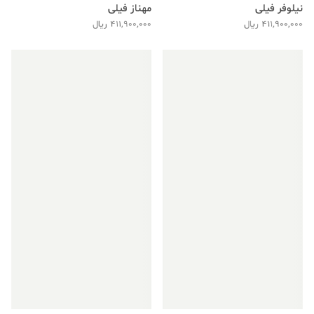
نیلوفر فیلی
مهناز فیلی
411,900,000
ریال
411,900,000
ریال
فروش ویژه!
فروش ویژه!