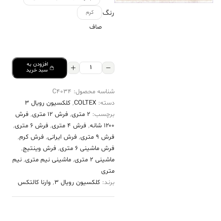
رنگ
کرم
صاف
افزودن به
فرش
سبد خرید
کالتکس
شناسه محصول:
C4034
۱۲۰۰
دسته:
COLTEX
,
کلکسیون رویال 3
شانه
برچسب:
2 متری
,
فرش 12 متری
,
فرش
طرح
۱۲۰۰ شانه
,
فرش 4 متری
,
فرش 6 متری
,
شنل
فرش 9 متری
,
فرش ایرانی
,
فرش کرم
,
فرش ماشینی 6 متری
,
فرش وینتیج
,
کرم
ماشینی 2 متری
,
ماشینی نیم متری
,
نیم
عدد
متری
برند:
کلکسیون رویال 3
,
وارنا کالتکس