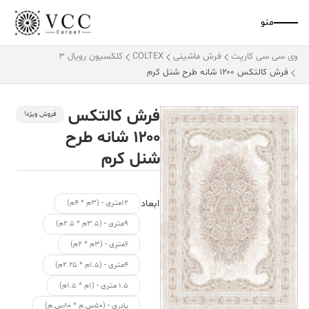
منو
وی سی سی کارپت
فرش ماشینی
COLTEX
کلکسیون رویال 3
فرش کالتکس ۱۲۰۰ شانه طرح شنل کرم
فرش کالتکس
فروش ویژه!
۱۲۰۰ شانه طرح
شنل کرم
ابعاد
۱۲متری - (۳م * ۴م)
۹متری - (۳.۵م * ۲.۵م)
۶متری - (۳م * ۲م)
۴متری - (۱.۵م * ۲.۲۵م)
۱.۵ متری - (۱م * ۱.۵م)
پادری - (۵۰س.م * ۸۰س.م)