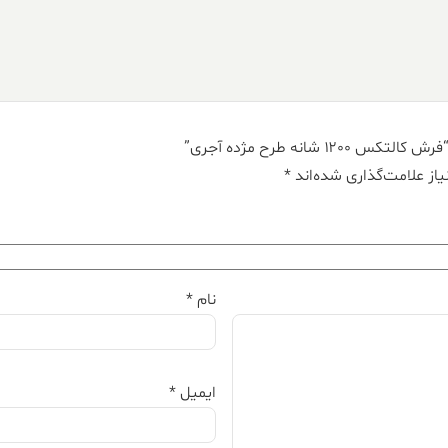
شانه طرح مژده آجری”
از علامت‌گذاری شده‌اند
*
نام
*
ایمیل
*