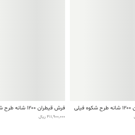
فیلی
فرش قیطران ۱۲۰۰ شانه طرح شکوه ذغالی
411,900,000
ریال