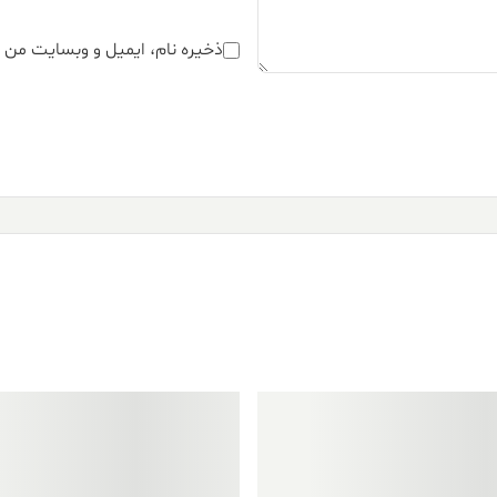
ذخیره نام، ایمیل و وبسایت من د
فروش ویژه!