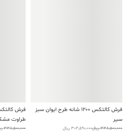
فرش کالتکس ۱۲۰۰ شانه طرح ایوان سبز
سیر
طراوت مشک
قیمت
قیمت
قیمت
قیمت
338,500,000
ریال
304,590,000
ریال
338,500,000
ری
اصلی:
فعلی:
اصلی:
فعلی: