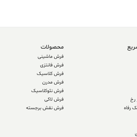
338 ریال
304,590,000 ریال.
338,500,000 ریال
بود.
ریع
محصولات
فرش ماشینی
فرش فانتزی
فرش کلاسیک
فرش مدرن
فرش نئوکلاسیک
رخ
فرش لاکی
ک رفاه
فرش نقش برجسته