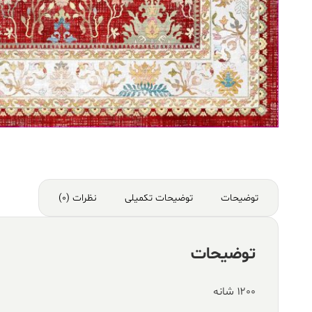
توضیحات
توضیحات تکمیلی
نظرات (0)
توضیحات
۱۲۰۰ شانه