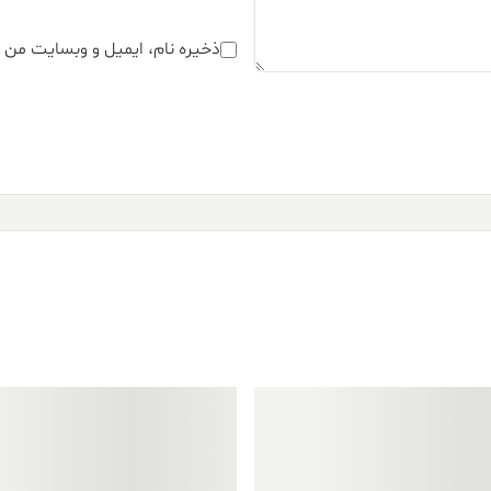
ذخیره نام، ایمیل و وبسایت من د
فروش ویژه!