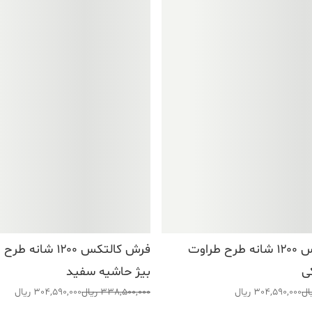
فرش کالتکس ۱۲۰۰ شانه طرح طراوت
فرش کالتکس ۱۲۰۰ شان
ی
بیژ حاشیه سفید
قیمت
قیمت
ال
304,590,000
ریال
338,500,000
ریال
304,590,000
ریال
اصلی:
فعلی: