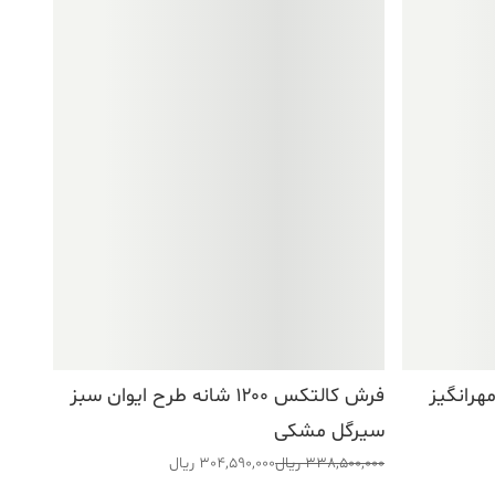
ه طرح مهرانگیز
فرش کالتکس ۱۲۰۰ شانه طرح ایوان سبز
سیرگل مشکی
قیمت
قیمت
338,500,000
ریال
304,590,000
ریال
اصلی:
فعلی: