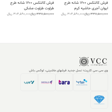
فرش کالتکس ۱۲۰۰ شانه طرح
فرش کالتکس ۱۲۰۰ شانه طرح
ایوان آجری حاشیه کرم
طراوت طراوت مشکی
قیمت
قیمت
قیمت
قیمت
338,500,000
ریال
304,590,000
ریال
338,500,000
ریال
304,590,000
ریال
فعلی:
اصلی:
فعلی:
اصلی:
304,590,000 ریال.
338,500,000 ریال
304,590,000 ریال.
338,500,000 ریال
بود.
بود.
وی سی سی کارپت؛ نسل جدید فرشهای ماشینی، لوکس باش