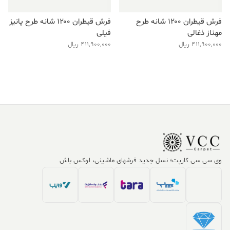
فرش قیطران ۱۲۰۰ شانه طرح
فرش قیطران ۱۲۰۰ شانه طرح پانیز
مهناز ذغالی
فیلی
411,900,000
ریال
411,900,000
ریال
وی سی سی کارپت؛ نسل جدید فرشهای ماشینی، لوکس باش