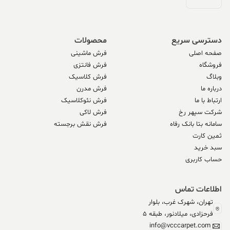
دسترسی سریع
محصولات
صفحه اصلی
فرش ماشینی
فروشگاه
فرش فانتزی
وبلاگ
فرش کلاسیک
درباره ما
فرش مدرن
ارتباط با ما
فرش نئوکلاسیک
شرکت سپهر رخ
فرش لاکی
سامانه بتا بانک رفاه
فرش نقش برجسته
ثمین کارت
سبد خرید
حساب کاربری
اطلاعات تماس
تهران، شهرک غرب، بلوار
فرحزادی، میلادنور، طبقه 5
info@vcccarpet.com