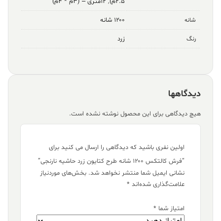
۲.۵م)
,
۱۲متری – (۳م * ۴م)
۱۲۰۰ شانه
شانه
زرد
رنگ
دیدگاهها
هیچ دیدگاهی برای این محصول نوشته نشده است.
اولین نفری باشید که دیدگاهی را ارسال می کنید برای
“فرش کالتکس ۱۲۰۰ شانه طرح کتایون زرد حاشیه نارنجی”
نشانی ایمیل شما منتشر نخواهد شد.
بخش‌های موردنیاز
علامت‌گذاری شده‌اند
*
امتیاز شما
*