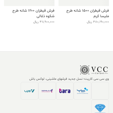
فرش قیطران ۱۵۰۰ شانه طرح
فرش قیطران ۱۲۰۰ شانه طرح
ملیسا کرم
شکوه ذغالی
480,190,000
ریال
411,900,000
ریال
وی سی سی کارپت؛ نسل جدید فرشهای ماشینی، لوکس باش