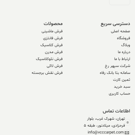
دسترسی سریع
محصولات
صفحه اصلی
فرش ماشینی
فروشگاه
فرش فانتزی
وبلاگ
فرش کلاسیک
درباره ما
فرش مدرن
ارتباط با ما
فرش نئوکلاسیک
شرکت سپهر رخ
فرش لاکی
سامانه بتا بانک رفاه
فرش نقش برجسته
ثمین کارت
سبد خرید
حساب کاربری
اطلاعات تماس
تهران، شهرک غرب، بلوار
فرحزادی، میلادنور، طبقه 5
info@vcccarpet.com