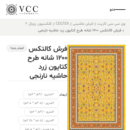
منو
وی سی سی کارپت
فرش ماشینی
COLTEX
کلکسیون رویال 2
فرش کالتکس ۱۲۰۰ شانه طرح کتایون زرد حاشیه نارنجی
فرش کالتکس
فروش ویژه!
۱۲۰۰ شانه طرح
کتایون زرد
حاشیه نارنجی
ابعاد
۱۲متری - (۳م * ۴م)
۹متری - (۳.۵م * ۲.۵م)
۶متری - (۳م * ۲م)
۴متری - (۱.۵م * ۲.۲۵م)
۱.۵ متری - (۱م * ۱.۵م)