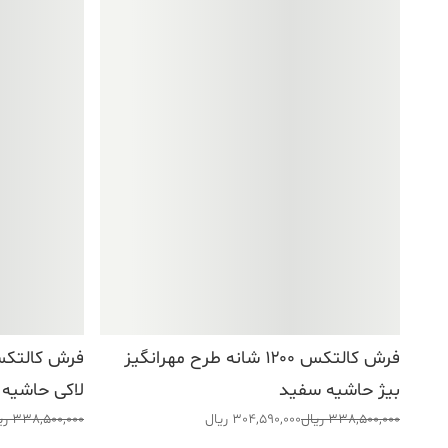
فرش کالتکس ۱۲۰۰ شانه طرح مهرانگیز
بیژ حاشیه سفید
لاکی حاشیه
قیمت
قیمت
قیمت
قیمت
338,500,000
ریال
304,590,000
ریال
338,500,000
ری
اصلی:
فعلی:
اصلی:
فعلی: