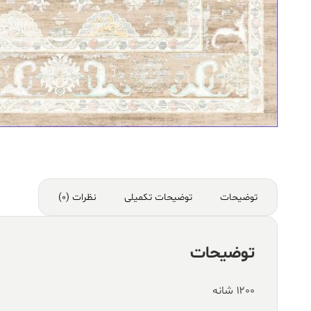
توضیحات
توضیحات تکمیلی
نظرات (0)
توضیحات
۱۲۰۰ شانه