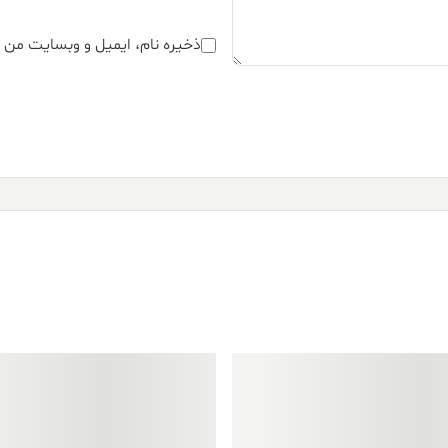
ذخیره نام، ایمیل و وبسایت من د
فروش ویژه!