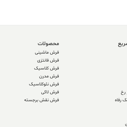
338 ریال
304,590,000 ریال.
338,500,000 ریال
بود.
ریع
محصولات
فرش ماشینی
فرش فانتزی
فرش کلاسیک
فرش مدرن
فرش نئوکلاسیک
رخ
فرش لاکی
ک رفاه
فرش نقش برجسته