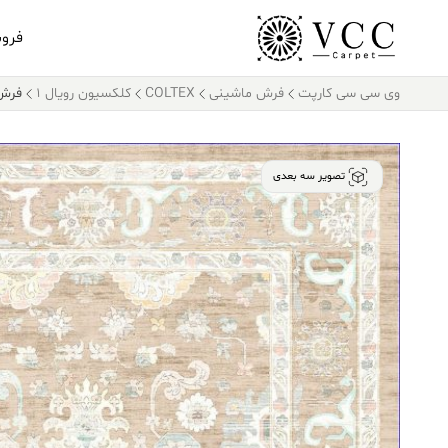
فرو
وی سی سی کارپت
فرش ماشینی
COLTEX
کلکسیون رویال 1
فرش کالتکس
تصویر سه بعدی