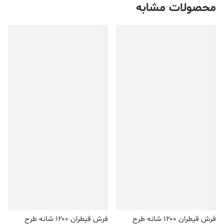
محصولات مشابه
فروش ویژه!
فروش ویژه!
فرش قیطران ۱۲۰۰ شانه طرح
فرش قیطران ۱۲۰۰ شانه طرح