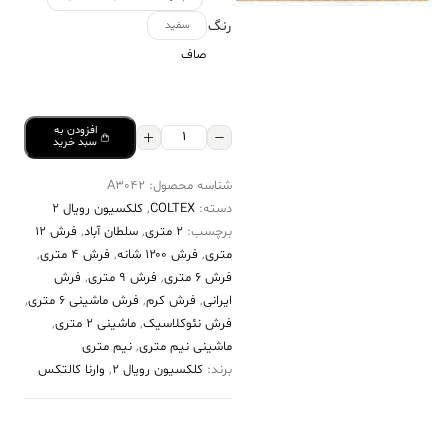
رنگ
سفید
صاف
افزودن به
فرش
سبد خرید
کالتکس
شناسه محصول:
A3042
۱۲۰۰
دسته:
COLTEX
,
کلکسیون رویال 2
شانه
برچسب:
2 متری
,
سلطان آباد
,
فرش 12
طرح
متری
,
فرش ۱۲۰۰ شانه
,
فرش 4 متری
,
آورگل
فرش 6 متری
,
فرش 9 متری
,
فرش
ایرانی
,
فرش کرم
,
فرش ماشینی 6 متری
,
سفید
فرش نئوکلاسیک
,
ماشینی 2 متری
,
عدد
ماشینی نیم متری
,
نیم متری
برند:
کلکسیون رویال 2
,
وارنا کالتکس