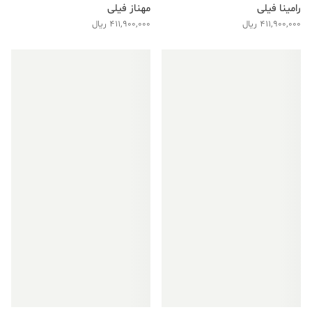
رامینا فیلی
مهناز فیلی
411,900,000
ریال
411,900,000
ریال
فروش ویژه!
فروش ویژه!