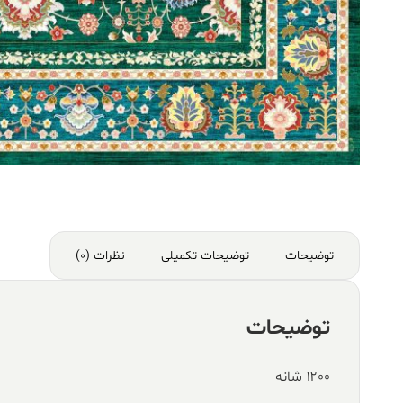
توضیحات
توضیحات تکمیلی
نظرات (0)
توضیحات
۱۲۰۰ شانه