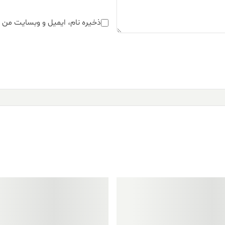
ذخیره نام، ایمیل و وبسایت من د
فروش ویژه!