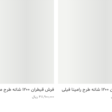
فیلی
فرش قیطران ۱۲۰۰ شانه طرح مانی ذغالی
411,900,000
ریال