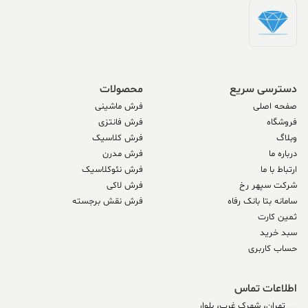
دسترسی سریع
محصولات
صفحه اصلی
فرش ماشینی
فروشگاه
فرش فانتزی
وبلاگ
فرش کلاسیک
درباره ما
فرش مدرن
ارتباط با ما
فرش نئوکلاسیک
شرکت سپهر رخ
فرش لاکی
سامانه بتا بانک رفاه
فرش نقش برجسته
ثمین کارت
سبد خرید
حساب کاربری
اطلاعات تماس
تهران، شهرک غرب، بلوار