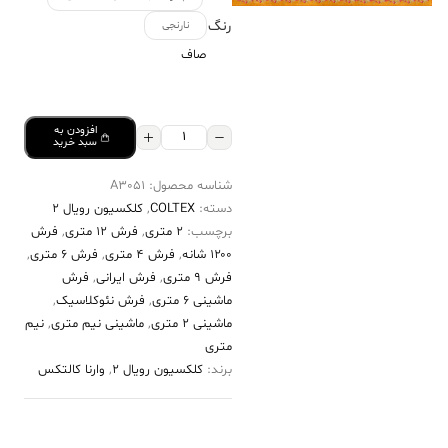
رنگ
نارنجی
صاف
افزودن به
فرش
سبد خرید
کالتکس
شناسه محصول:
A3051
۱۲۰۰
دسته:
COLTEX
,
کلکسیون رویال 2
شانه
برچسب:
2 متری
,
فرش 12 متری
,
فرش
طرح
۱۲۰۰ شانه
,
فرش 4 متری
,
فرش 6 متری
,
گلنوش
فرش 9 متری
,
فرش ایرانی
,
فرش
ماشینی 6 متری
,
فرش نئوکلاسیک
,
نارنجی
ماشینی 2 متری
,
ماشینی نیم متری
,
نیم
عدد
متری
برند:
کلکسیون رویال 2
,
وارنا کالتکس