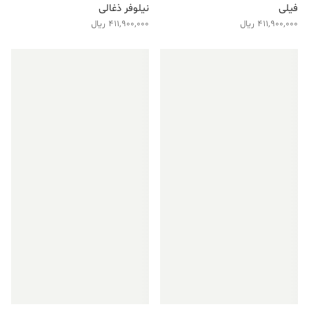
فیلی
نیلوفر ذغالی
411,900,000
ریال
411,900,000
ریال
فروش ویژه!
فروش ویژه!