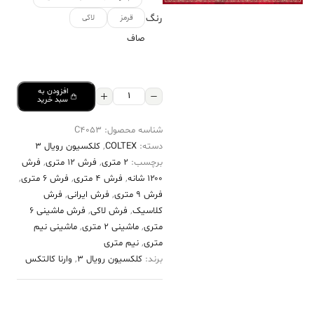
رنگ
قرمز
لاکی
صاف
افزودن به
فرش
سبد خرید
کالتکس
شناسه محصول:
C4053
۱۲۰۰
دسته:
COLTEX
,
کلکسیون رویال 3
شانه
برچسب:
2 متری
,
فرش 12 متری
,
فرش
طرح
۱۲۰۰ شانه
,
فرش 4 متری
,
فرش 6 متری
,
ویانا
فرش 9 متری
,
فرش ایرانی
,
فرش
کلاسیک
,
فرش لاکی
,
فرش ماشینی 6
لاکی
متری
,
ماشینی 2 متری
,
ماشینی نیم
عدد
متری
,
نیم متری
برند:
کلکسیون رویال 3
,
وارنا کالتکس