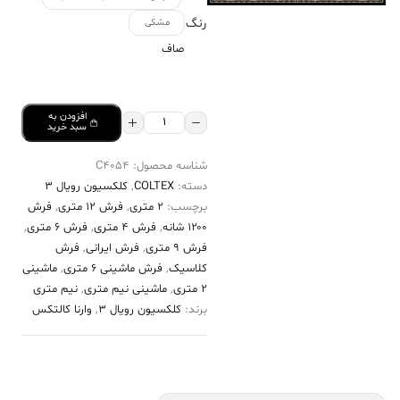
رنگ
مشکی
صاف
افزودن به
فرش
سبد خرید
کالتکس
شناسه محصول:
C4054
۱۲۰۰
دسته:
COLTEX
,
کلکسیون رویال 3
شانه
برچسب:
2 متری
,
فرش 12 متری
,
فرش
طرح
۱۲۰۰ شانه
,
فرش 4 متری
,
فرش 6 متری
,
ویانا
فرش 9 متری
,
فرش ایرانی
,
فرش
کلاسیک
,
فرش ماشینی 6 متری
,
ماشینی
مشکی
2 متری
,
ماشینی نیم متری
,
نیم متری
عدد
برند:
کلکسیون رویال 3
,
وارنا کالتکس