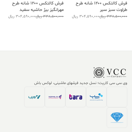
فرش کالتکس ۱۲۰۰ شانه طرح
فرش کالتکس ۱۲۰۰ شانه طرح
طراوت سبز سیر
مهرانگیز بیژ حاشیه سفید
قیمت
قیمت
قیمت
قیمت
338,500,000
ریال
304,590,000
ریال
338,500,000
ریال
304,590,000
ریال
فعلی:
اصلی:
فعلی:
اصلی:
304,590,000 ریال.
338,500,000 ریال
304,590,000 ریال.
338,500,000 ریال
بود.
بود.
وی سی سی کارپت؛ نسل جدید فرشهای ماشینی، لوکس باش