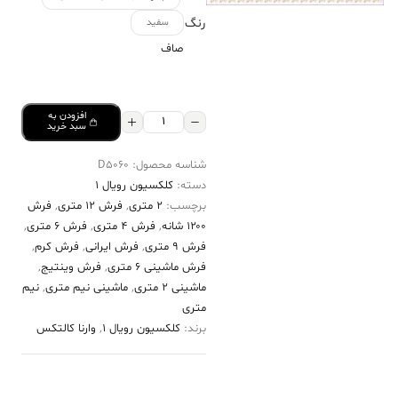
رنگ
سفید
صاف
افزودن به
فرش
سبد خرید
کالتکس
شناسه محصول:
D5060
۱۲۰۰
دسته:
کلکسیون رویال 1
شانه
برچسب:
2 متری
,
فرش 12 متری
,
فرش
طرح
۱۲۰۰ شانه
,
فرش 4 متری
,
فرش 6 متری
,
مهرانگیز
فرش 9 متری
,
فرش ایرانی
,
فرش کرم
,
فرش ماشینی 6 متری
,
فرش وینتیج
,
سفید
ماشینی 2 متری
,
ماشینی نیم متری
,
نیم
عدد
متری
برند:
کلکسیون رویال 1
,
وارنا کالتکس