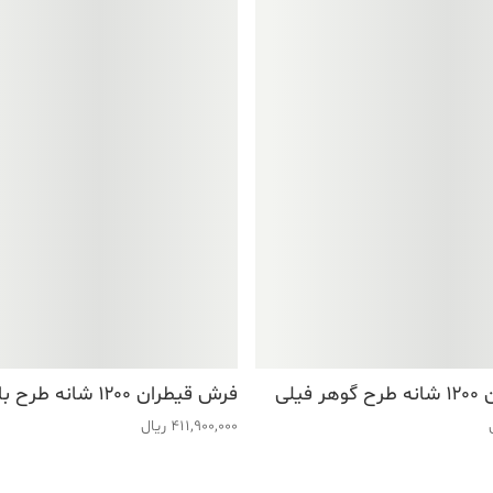
فیلی
فرش قیطران ۱۲۰۰ شانه طرح باران فیلی
411,900,000
ریال