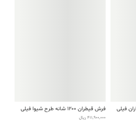
فرش قیطران ۱۲۰۰ شانه طرح شیوا فیلی
411,900,000
ریال