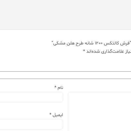
 شانه طرح هلن مشکی”
از علامت‌گذاری شده‌اند
*
نام
*
ایمیل
*