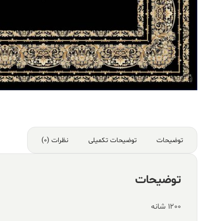
توضیحات
توضیحات تکمیلی
نظرات (0)
توضیحات
۱۲۰۰ شانه