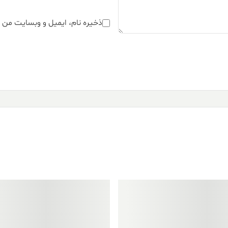
ذخیره نام، ایمیل و وبسایت من د
فروش ویژه!