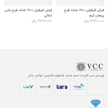
فرش قیطران ۱۲۰۰ شانه طرح
فرش قیطران ۱۲۰۰ شانه طرح مانی
پرهان کرم
ذغالی
411,900,000
ریال
411,900,000
ریال
وی سی سی کارپت؛ نسل جدید فرشهای ماشینی، لوکس باش