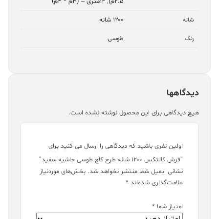
۲.۵م)
,
۱۲متری – (۳م * ۴م)
۱۲۰۰ شانه
شانه
طوسی
رنگ
دیدگاهها
هیچ دیدگاهی برای این محصول نوشته نشده است.
اولین نفری باشید که دیدگاهی را ارسال می کنید برای
“فرش کالتکس ۱۲۰۰ شانه طرح کاج طوسی حاشیه سفید”
نشانی ایمیل شما منتشر نخواهد شد.
بخش‌های موردنیاز
علامت‌گذاری شده‌اند
*
امتیاز شما
*