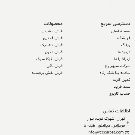
دسترسی سریع
محصولات
صفحه اصلی
فرش ماشینی
فروشگاه
فرش فانتزی
وبلاگ
فرش کلاسیک
درباره ما
فرش مدرن
ارتباط با ما
فرش نئوکلاسیک
شرکت سپهر رخ
فرش لاکی
سامانه بتا بانک رفاه
فرش نقش برجسته
ثمین کارت
سبد خرید
حساب کاربری
اطلاعات تماس
تهران، شهرک غرب، بلوار
فرحزادی، میلادنور، طبقه 5
info@vcccarpet.com