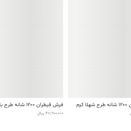
 کرم
فرش قیطران ۱۲۰۰ شانه طرح باران فیلی
411,900,000
ریال