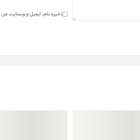
ذخیره نام، ایمیل و وبسایت من د
فروش ویژه!