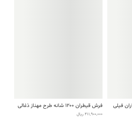
فرش قیطران ۱۲۰۰ شانه طرح مهناز ذغالی
411,900,000
ریال