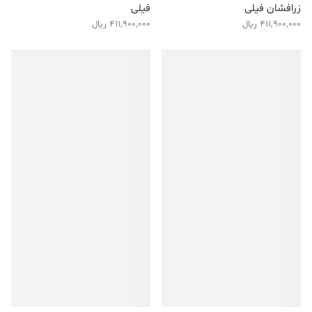
زرافشان فیلی
فیلی
411,900,000
ریال
411,900,000
ریال
فروش ویژه!
فروش ویژه!