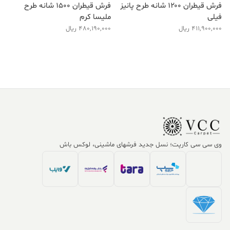
فرش قیطران ۱۲۰۰ شانه طرح پانیز
فرش قیطران ۱۵۰۰ شانه طرح
فیلی
ملیسا کرم
411,900,000
ریال
480,190,000
ریال
وی سی سی کارپت؛ نسل جدید فرشهای ماشینی، لوکس باش