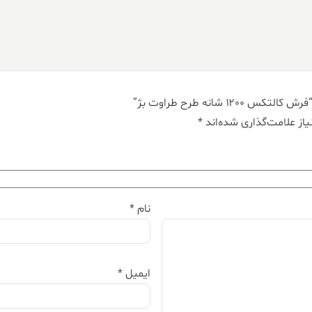
 شانه طرح طراوت بژ”
از علامت‌گذاری شده‌اند
*
نام
*
ایمیل
*