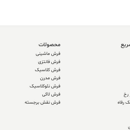
304,590,000 ریال.
338,500,000 ریال
بود.
ریع
محصولات
فرش ماشینی
فرش فانتزی
فرش کلاسیک
فرش مدرن
فرش نئوکلاسیک
رخ
فرش لاکی
ک رفاه
فرش نقش برجسته