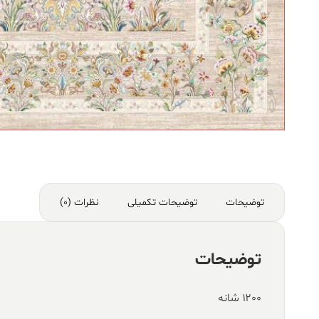
توضیحات
توضیحات تکمیلی
نظرات (0)
توضیحات
۱۲۰۰ شانه