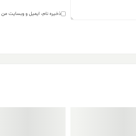
ذخیره نام، ایمیل و وبسایت من د
فروش ویژه!