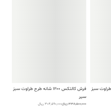
نه طرح طراوت سبز
فرش کالتکس ۱۲۰۰ شانه طرح طراوت سبز
سیر
قیمت
قیمت
338,500,000
ریال
304,590,000
ریال
اصلی:
فعلی: