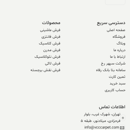
دسترسی سریع
محصولات
صفحه اصلی
فرش ماشینی
فروشگاه
فرش فانتزی
وبلاگ
فرش کلاسیک
درباره ما
فرش مدرن
ارتباط با ما
فرش نئوکلاسیک
شرکت سپهر رخ
فرش لاکی
سامانه بتا بانک رفاه
فرش نقش برجسته
ثمین کارت
سبد خرید
حساب کاربری
اطلاعات تماس
تهران، شهرک غرب، بلوار
فرحزادی، میلادنور، طبقه 5
info@vcccarpet.com