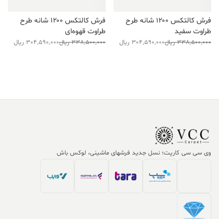
فرش کالتکس ۱۲۰۰ شانه طرح
فرش کالتکس ۱۲۰۰ شانه طرح
طراوت سفید
طراوت قهوه‌ای
قیمت
قیمت
قیمت
قیمت
338,500,000
ریال
304,590,000
ریال
338,500,000
ریال
304,590,000
ریال
فعلی:
اصلی:
فعلی:
اصلی:
304,590,000 ریال.
338,500,000 ریال
304,590,000 ریال.
338,500,000 ریال
بود.
بود.
وی سی سی کارپت؛ نسل جدید فرشهای ماشینی، لوکس باش