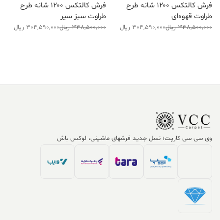
فرش کالتکس ۱۲۰۰ شانه طرح
فرش کالتکس ۱۲۰۰ شانه طرح
طراوت قهوه‌ای
طراوت سبز سیر
قیمت
قیمت
قیمت
قیمت
338,500,000
ریال
304,590,000
ریال
338,500,000
ریال
304,590,000
ریال
فعلی:
اصلی:
فعلی:
اصلی:
304,590,000 ریال.
338,500,000 ریال
304,590,000 ریال.
338,500,000 ریال
بود.
بود.
وی سی سی کارپت؛ نسل جدید فرشهای ماشینی، لوکس باش