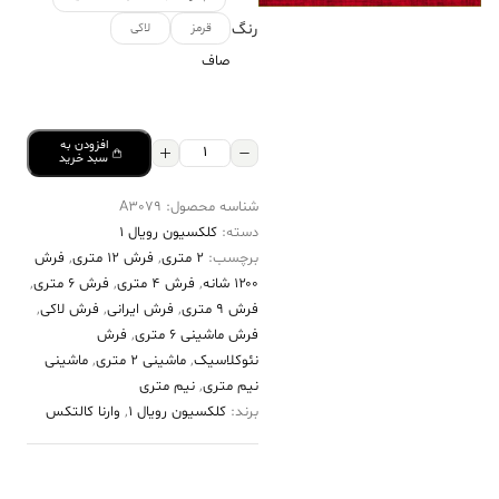
رنگ
قرمز
لاکی
صاف
افزودن به
فرش
سبد خرید
کالتکس
شناسه محصول:
A3079
۱۲۰۰
دسته:
کلکسیون رویال 1
شانه
برچسب:
2 متری
,
فرش 12 متری
,
فرش
طرح
۱۲۰۰ شانه
,
فرش 4 متری
,
فرش 6 متری
,
طراوت
فرش 9 متری
,
فرش ایرانی
,
فرش لاکی
,
فرش ماشینی 6 متری
,
فرش
لاکی
نئوکلاسیک
,
ماشینی 2 متری
,
ماشینی
عدد
نیم متری
,
نیم متری
برند:
کلکسیون رویال 1
,
وارنا کالتکس