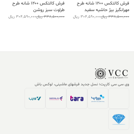
فرش کالتکس ۱۲۰۰ شانه طرح
فرش کالتکس ۱۲۰۰ شانه طرح
مهرانگیز بیژ حاشیه سفید
طراوت سبز روشن
قیمت
قیمت
قیمت
قیمت
338,500,000
ریال
304,590,000
ریال
338,500,000
ریال
304,590,000
ریال
فعلی:
اصلی:
فعلی:
اصلی:
304,590,000 ریال.
338,500,000 ریال
304,590,000 ریال.
338,500,000 ریال
بود.
بود.
وی سی سی کارپت؛ نسل جدید فرشهای ماشینی، لوکس باش