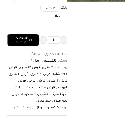
رنگ
قهوه ای
صاف
افزودن به
فرش
سبد خرید
کالتکس
شناسه محصول:
A3080
۱۲۰۰
دسته:
کلکسیون رویال 1
شانه
برچسب:
2 متری
,
فرش 12 متری
,
فرش
طرح
۱۲۰۰ شانه
,
فرش 4 متری
,
فرش 6 متری
,
طراوت
فرش 9 متری
,
فرش ایرانی
,
فرش
قهوه‌ای
,
فرش ماشینی 6 متری
,
فرش
قهوه‌ای
نئوکلاسیک
,
ماشینی 2 متری
,
ماشینی
عدد
نیم متری
,
نیم متری
برند:
کلکسیون رویال 1
,
وارنا کالتکس