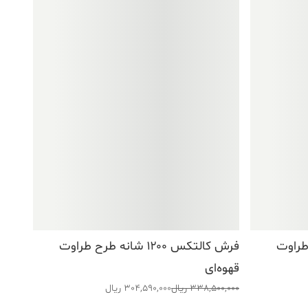
 طرح طراوت
فرش کالتکس ۱۲۰۰ شانه طرح طراوت
قهوه‌ای
قیمت
قیمت
338,500,000
ریال
304,590,000
ریال
اصلی:
فعلی: