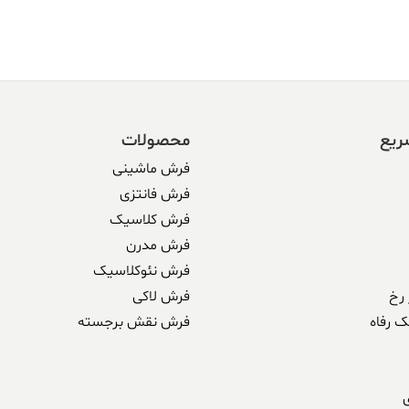
338 ریال
304,590,000 ریال.
338,500,000 ریال
بود.
ریع
محصولات
فرش ماشینی
فرش فانتزی
فرش کلاسیک
فرش مدرن
فرش نئوکلاسیک
رخ
فرش لاکی
ک رفاه
فرش نقش برجسته