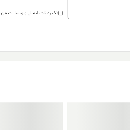
ذخیره نام، ایمیل و وبسایت من د
فروش ویژه!