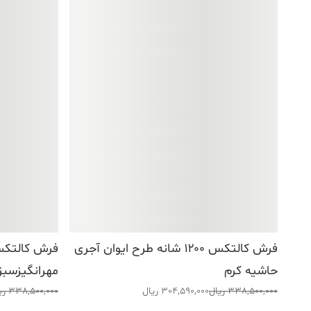
فرش کالتکس ۱۲۰۰ شانه طرح ایوان آجری
حاشیه کرم
مهرانگیزسبز
قیمت
قیمت
قیمت
قیمت
338,500,000
ریال
304,590,000
ریال
338,500,000
ری
اصلی:
فعلی:
اصلی:
فعلی: