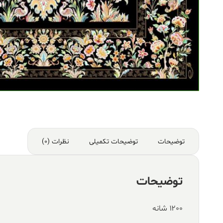
توضیحات
توضیحات تکمیلی
نظرات (0)
توضیحات
۱۲۰۰ شانه