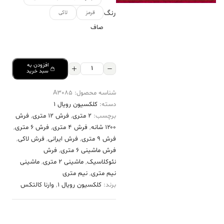
رنگ
قرمز
لاکی
صاف
افزودن به
فرش
سبد خرید
کالتکس
شناسه محصول:
A3085
۱۲۰۰
دسته:
کلکسیون رویال 1
شانه
برچسب:
2 متری
,
فرش 12 متری
,
فرش
طرح
۱۲۰۰ شانه
,
فرش 4 متری
,
فرش 6 متری
,
ایوان
فرش 9 متری
,
فرش ایرانی
,
فرش لاکی
,
فرش ماشینی 6 متری
,
فرش
لاکی
نئوکلاسیک
,
ماشینی 2 متری
,
ماشینی
عدد
نیم متری
,
نیم متری
برند:
کلکسیون رویال 1
,
وارنا کالتکس