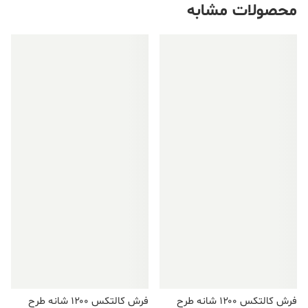
محصولات مشابه
فروش ویژه!
فروش ویژه!
فرش کالتکس ۱۲۰۰ شانه طرح
فرش کالتکس ۱۲۰۰ شانه طرح