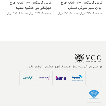
فرش کالتکس ۱۲۰۰ شانه طرح
فرش کالتکس ۱۲۰۰ شانه طرح
ایوان سبز سیرگل مشکی
مهرانگیز بیژ حاشیه سفید
قیمت
قیمت
قیمت
قیمت
338,500,000
ریال
304,590,000
ریال
338,500,000
ریال
304,590,000
ریال
فعلی:
اصلی:
فعلی:
اصلی:
304,590,000 ریال.
338,500,000 ریال
304,590,000 ریال.
338,500,000 ریال
بود.
بود.
وی سی سی کارپت؛ نسل جدید فرشهای ماشینی، لوکس باش