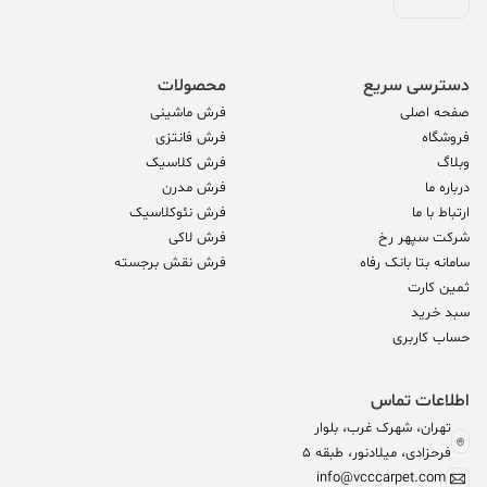
دسترسی سریع
محصولات
صفحه اصلی
فرش ماشینی
فروشگاه
فرش فانتزی
وبلاگ
فرش کلاسیک
درباره ما
فرش مدرن
ارتباط با ما
فرش نئوکلاسیک
شرکت سپهر رخ
فرش لاکی
سامانه بتا بانک رفاه
فرش نقش برجسته
ثمین کارت
سبد خرید
حساب کاربری
اطلاعات تماس
تهران، شهرک غرب، بلوار
فرحزادی، میلادنور، طبقه 5
info@vcccarpet.com