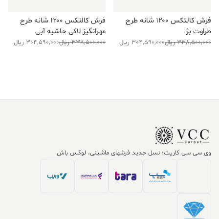
فرش کالتکس ۱۲۰۰ شانه طرح
فرش کالتکس ۱۲۰۰ شانه طرح
طراوت بژ
مهرانگیز لاکی حاشیه آبی
قیمت
قیمت
قیمت
قیمت
338,500,000
ریال
304,590,000
ریال
338,500,000
ریال
304,590,000
ریال
فعلی:
اصلی:
فعلی:
اصلی:
304,590,000 ریال.
338,500,000 ریال
304,590,000 ریال.
338,500,000 ریال
بود.
بود.
وی سی سی کارپت؛ نسل جدید فرشهای ماشینی، لوکس باش