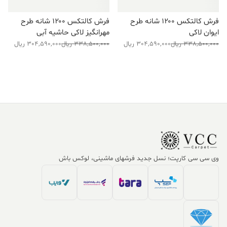
فرش کالتکس ۱۲۰۰ شانه طرح
فرش کالتکس ۱۲۰۰ شانه طرح
ایوان لاکی
مهرانگیز لاکی حاشیه آبی
قیمت
قیمت
قیمت
قیمت
338,500,000
ریال
304,590,000
ریال
338,500,000
ریال
304,590,000
ریال
فعلی:
اصلی:
فعلی:
اصلی:
304,590,000 ریال.
338,500,000 ریال
304,590,000 ریال.
338,500,000 ریال
بود.
بود.
وی سی سی کارپت؛ نسل جدید فرشهای ماشینی، لوکس باش