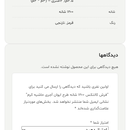
۲.۵م)
,
۱۲متری – (۳م * ۴م)
۱۲۰۰ شانه
شانه
قرمز
,
نارنجی
رنگ
دیدگاهها
هیچ دیدگاهی برای این محصول نوشته نشده است.
اولین نفری باشید که دیدگاهی را ارسال می کنید برای
“فرش کالتکس ۱۲۰۰ شانه طرح ایوان آجری حاشیه کرم”
نشانی ایمیل شما منتشر نخواهد شد.
بخش‌های موردنیاز
علامت‌گذاری شده‌اند
*
امتیاز شما
*