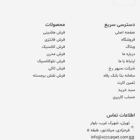
دسترسی سریع
محصولات
صفحه اصلی
فرش ماشینی
فروشگاه
فرش فانتزی
وبلاگ
فرش کلاسیک
درباره ما
فرش مدرن
ارتباط با ما
فرش نئوکلاسیک
شرکت سپهر رخ
فرش لاکی
سامانه بتا بانک رفاه
فرش نقش برجسته
ثمین کارت
سبد خرید
حساب کاربری
اطلاعات تماس
تهران، شهرک غرب، بلوار
فرحزادی، میلادنور، طبقه 5
info@vcccarpet.com