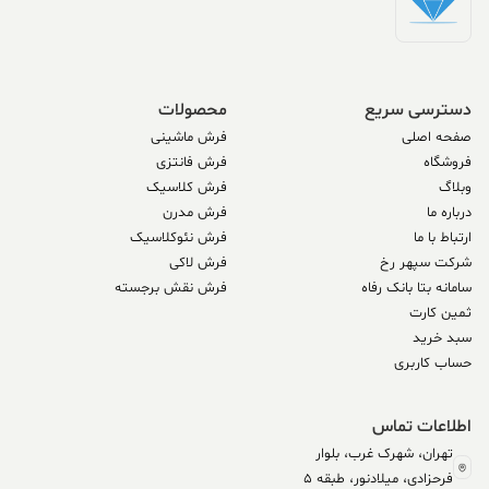
دسترسی سریع
محصولات
صفحه اصلی
فرش ماشینی
فروشگاه
فرش فانتزی
وبلاگ
فرش کلاسیک
درباره ما
فرش مدرن
ارتباط با ما
فرش نئوکلاسیک
شرکت سپهر رخ
فرش لاکی
سامانه بتا بانک رفاه
فرش نقش برجسته
ثمین کارت
سبد خرید
حساب کاربری
اطلاعات تماس
تهران، شهرک غرب، بلوار
فرحزادی، میلادنور، طبقه 5