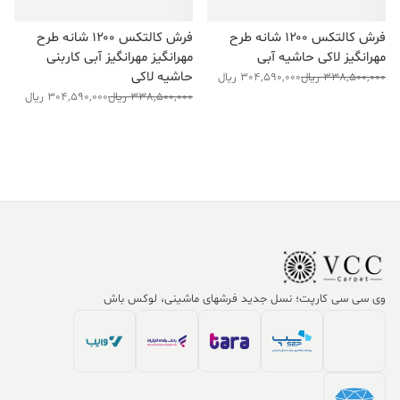
فرش کالتکس ۱۲۰۰ شانه طرح
فرش کالتکس ۱۲۰۰ شانه طرح
مهرانگیز لاکی حاشیه آبی
مهرانگیز مهرانگیز آبی کاربنی
حاشیه لاکی
قیمت
قیمت
338,500,000
ریال
304,590,000
ریال
قیمت
قیمت
فعلی:
اصلی:
338,500,000
ریال
304,590,000
ریال
فعلی:
اصلی:
304,590,000 ریال.
338,500,000 ریال
304,590,000 ریال.
338,500,000 ریال
بود.
بود.
وی سی سی کارپت؛ نسل جدید فرشهای ماشینی، لوکس باش