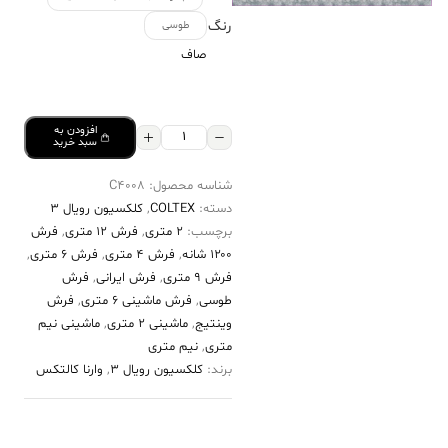
رنگ
طوسی
صاف
افزودن به
فرش
سبد خرید
کالتکس
شناسه محصول:
C4008
۱۲۰۰
دسته:
COLTEX
,
کلکسیون رویال 3
شانه
برچسب:
2 متری
,
فرش 12 متری
,
فرش
طرح
۱۲۰۰ شانه
,
فرش 4 متری
,
فرش 6 متری
,
هستی
فرش 9 متری
,
فرش ایرانی
,
فرش
طوسی
,
فرش ماشینی 6 متری
,
فرش
طوسی
وینتیج
,
ماشینی 2 متری
,
ماشینی نیم
عدد
متری
,
نیم متری
برند:
کلکسیون رویال 3
,
وارنا کالتکس